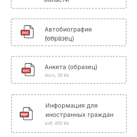
Отправить
Нажимая на кнопку «Отправить», я подтверждаю своё
согласие с условиями
политики обработки данных
и даю
согласие на обработку персональных данных