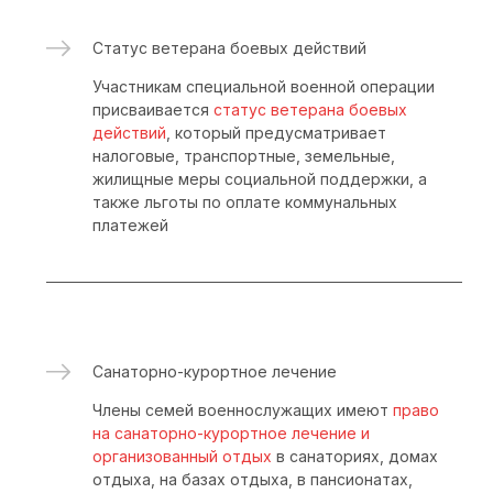
инвалидности I группы в ходе участия в
спецоперации его кредиты и кредиты членов
его семьи будут списаны целиком.
Как заключить контракт
Обратиться в военкомат по месту
1
жительства или пункт отбора