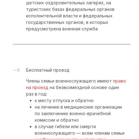
Написать заявление на военную службу по
2
контракту
3
Пройти медицинский осмотр
Прибыть в пункт отбора для отправки в
4
воинскую часть
Заключить контракт в пункте отбора или в
5
воинской части
Сроки рассмотрения
В день его написания кандидатом
заявления
Сроки от подачи заявления до
от 1 до 3 дней
подписания контракта